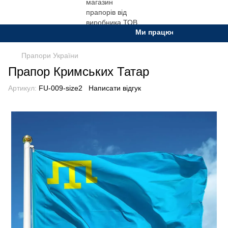
Ми працюємо. Все буде Укра
Прапори України
Прапор Кримських Татар
Артикул:
FU-009-size2
Написати відгук