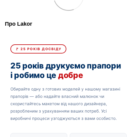
Про Lakor
🚩 25 РОКІВ ДОСВІДУ
25 років друкуємо прапори
і робимо це
добре
Обирайте одну з готових моделей у нашому магазині
прапорів — або надайте власний малюнок чи
скористайтесь макетом від нашого дизайнера,
розробленим з урахуванням ваших потреб. Усі
виробничі процеси узгоджуються з вами особисто.