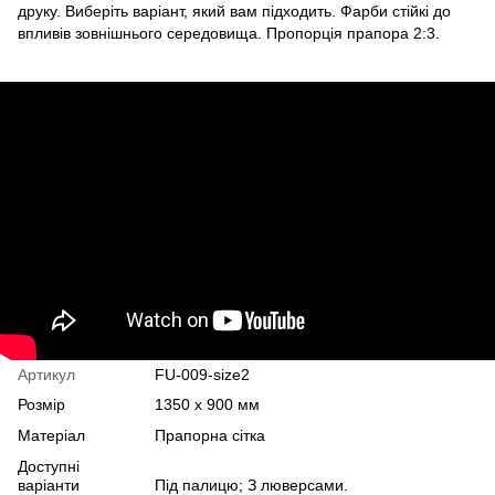
друку. Виберіть варіант, який вам підходить. Фарби стійкі до
впливів зовнішнього середовища. Пропорція прапора 2:3.
Артикул
FU-009-size2
Розмір
1350 х 900 мм
Матеріал
Прапорна сітка
Доступні
варіанти
Під палицю; З люверсами.