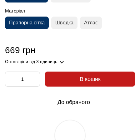
Матеріал
Прапорна сітка
Шведка
Атлас
669 грн
Оптові ціни
від 3 одиниць
В кошик
До обраного