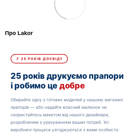
Про Lakor
🚩 25 РОКІВ ДОСВІДУ
25 років друкуємо прапори
і робимо це
добре
Обирайте одну з готових моделей у нашому магазині
прапорів — або надайте власний малюнок чи
скористайтесь макетом від нашого дизайнера,
розробленим з урахуванням ваших потреб. Усі
виробничі процеси узгоджуються з вами особисто.