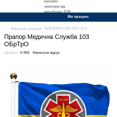
Ми працюємо. Все буде Украї
Військові прапори
ПРАПОРИ СИЛ ТРО ЗСУ
Прапор Медична Служба 103
ОБрТрО
Артикул:
V-355
Написати відгук