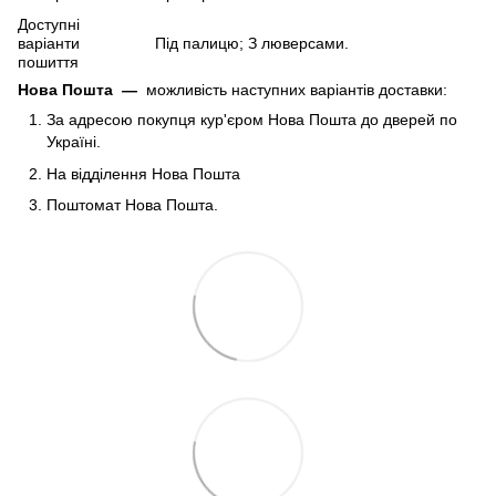
Доступні
варіанти
Під палицю; З люверсами.
пошиття
Нова Пошта
—
можливість наступних варіантів доставки:
За адресою покупця кур'єром Нова Пошта до дверей по
Україні.
На відділення Нова Пошта
Поштомат Нова Пошта.