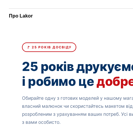
Про Lakor
🚩 25 РОКІВ ДОСВІДУ
25 років друкуєм
і робимо це
добр
Обирайте одну з готових моделей у нашому мага
власний малюнок чи скористайтесь макетом від
розробленим з урахуванням ваших потреб. Усі 
з вами особисто.