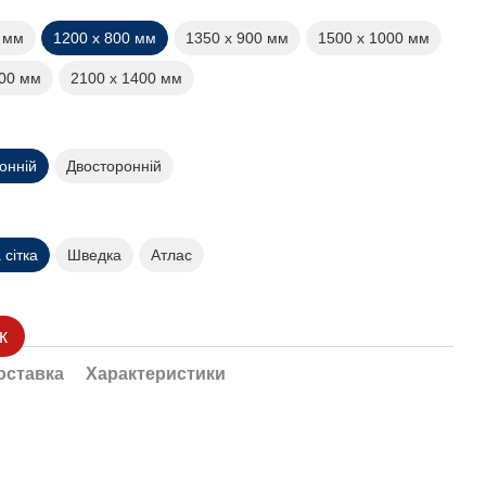
0 мм
1200 х 800 мм
1350 х 900 мм
1500 х 1000 мм
200 мм
2100 х 1400 мм
онній
Двосторонній
сітка
Шведка
Атлас
к
оставка
Характеристики