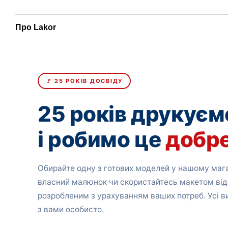
Про Lakor
🚩 25 РОКІВ ДОСВІДУ
25 років друкуєм
і робимо це
добр
Обирайте одну з готових моделей у нашому мага
власний малюнок чи скористайтесь макетом від
розробленим з урахуванням ваших потреб. Усі 
з вами особисто.