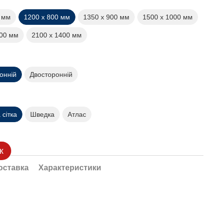
0 мм
1200 х 800 мм
1350 х 900 мм
1500 х 1000 мм
200 мм
2100 х 1400 мм
онній
Двосторонній
сітка
Шведка
Атлас
к
оставка
Характеристики