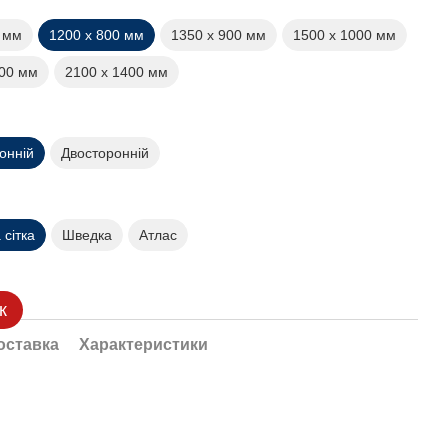
0 мм
1200 х 800 мм
1350 х 900 мм
1500 х 1000 мм
200 мм
2100 х 1400 мм
онній
Двосторонній
сітка
Шведка
Атлас
к
оставка
Характеристики