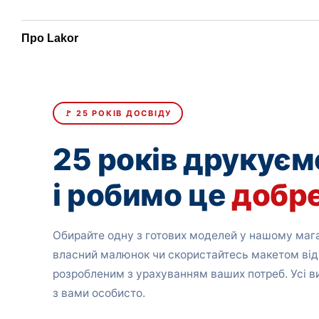
Про Lakor
🚩 25 РОКІВ ДОСВІДУ
25 років друкуєм
і робимо це
добр
Обирайте одну з готових моделей у нашому мага
власний малюнок чи скористайтесь макетом від
розробленим з урахуванням ваших потреб. Усі 
з вами особисто.