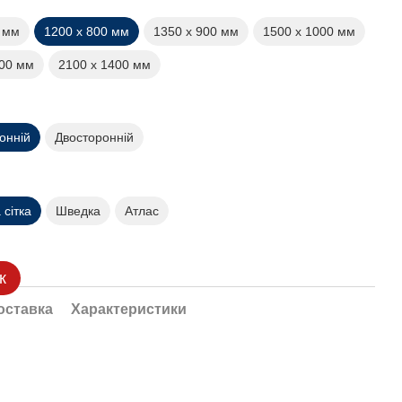
0 мм
1200 х 800 мм
1350 х 900 мм
1500 х 1000 мм
200 мм
2100 х 1400 мм
онній
Двосторонній
сітка
Шведка
Атлас
к
оставка
Характеристики