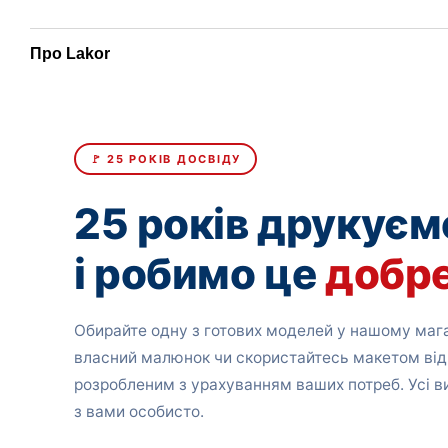
Про Lakor
🚩 25 РОКІВ ДОСВІДУ
25 років друкуєм
і робимо це
добр
Обирайте одну з готових моделей у нашому мага
власний малюнок чи скористайтесь макетом від
розробленим з урахуванням ваших потреб. Усі 
з вами особисто.