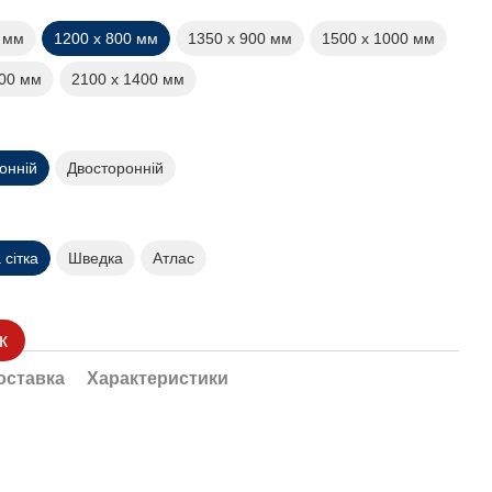
0 мм
1200 х 800 мм
1350 х 900 мм
1500 х 1000 мм
200 мм
2100 х 1400 мм
онній
Двосторонній
сітка
Шведка
Атлас
к
оставка
Характеристики