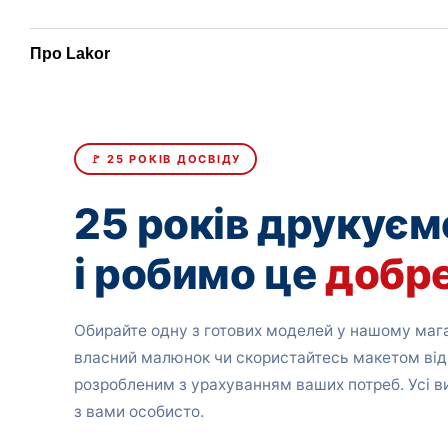
Про Lakor
🚩 25 РОКІВ ДОСВІДУ
25 років друкуєм
і робимо це
добр
Обирайте одну з готових моделей у нашому мага
власний малюнок чи скористайтесь макетом від
розробленим з урахуванням ваших потреб. Усі 
з вами особисто.