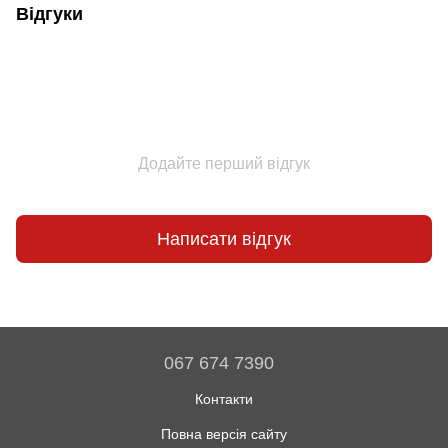
Відгуки
Додайте перший відгук
Написати відгук
067 674 7390
Контакти
Повна версія сайту