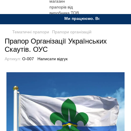
Ми працюємо. Все буде Україна!
Тематичні прапори
Прапори організацій
Прапор Організації Українських
Скаутів. ОУС
Артикул:
О-007
Написати відгук