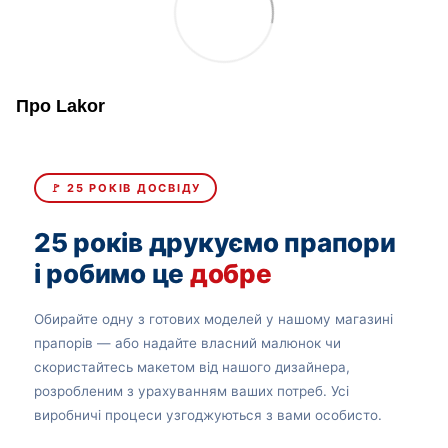
Про Lakor
🚩 25 РОКІВ ДОСВІДУ
25 років друкуємо прапори
і робимо це
добре
Обирайте одну з готових моделей у нашому магазині
прапорів — або надайте власний малюнок чи
скористайтесь макетом від нашого дизайнера,
розробленим з урахуванням ваших потреб. Усі
виробничі процеси узгоджуються з вами особисто.