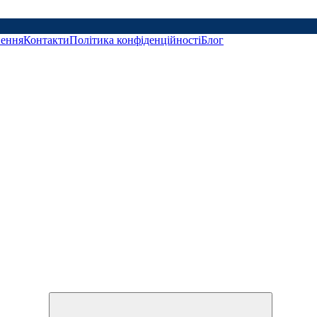
нення
Контакти
Політика конфіденційності
Блог