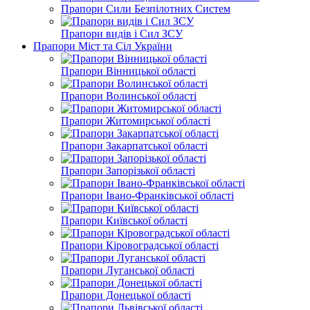
Прапори Сили Безпілотних Систем
Прапори видів і Сил ЗСУ
Прапори Міст та Сіл України
Прапори Вінницької області
Прапори Волинської області
Прапори Житомирської області
Прапори Закарпатської області
Прапори Запорізької області
Прапори Івано-Франківської області
Прапори Київської області
Прапори Кіровоградської області
Прапори Луганської області
Прапори Донецької області