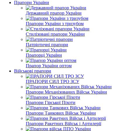
Прапори України
Державний прапор України
Прапори України з тризубом
Стилізовані прапори України
Патріотичні прапори
Прапорці України
Прапор України оптом
Військові прапори
ПРАПОРИ СИЛ ТРО ЗСУ
Прапори Механізованих Військ України
Прапори Гірської Піхоти
Прапори Танкових Військ України
Прапори Ракетних Військ і Артилерії