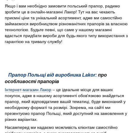
Якщо і вам необхідно замовити польський прапор, радимо
зробити це в онлайн-магазині Лакор! Тут на вас чекають
приємні ціни та унікальний асортимент, адже ми самостійно
займаємося виробництвом різноманітних прапорів за власною
технологією. Будьте певні, що саме у нашому магазині
вдасться придбати вироби для будь-якого типу використання з
гарантією на тривалу службу!
Прапор Польщі від виробника Lakor:
про
особливості прапорів
Інтернет-магазин Лакор
– це ідеальне місце для ваших
покупок, адже в нашому асортименті обов'язково знайдеться
прапор, який відповідатиме вашій тематиці, буде виконаний у
необхідному форматі та розмірі. Зокрема, на сайті ми
презентуємо прапор Польщі, який доступний на замовлення у
різних варіантах.
Насамперед ми надаємо можливість клієнтам самостійно