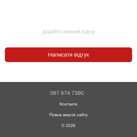
Додайте перший відгук
Написати відгук
067 674 7390
Контакти
Повна версія сайту
© 2026