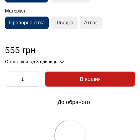
Матеріал
Прапорна сітка
Шведка
Атлас
555 грн
Оптові ціни
від 3 одиниць
В кошик
До обраного