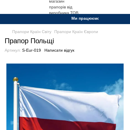
Ми працюємо. Все буде Україна!
Прапори Країн Світу
Прапори Країн Європи
Прапор Польщі
Артикул:
S-Eur-019
Написати відгук