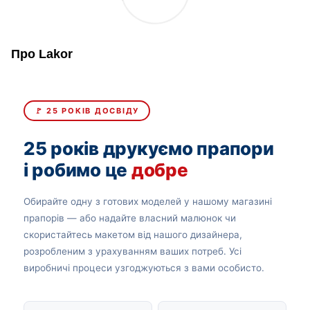
Про Lakor
🚩 25 РОКІВ ДОСВІДУ
25 років друкуємо прапори
і робимо це
добре
Обирайте одну з готових моделей у нашому магазині
прапорів — або надайте власний малюнок чи
скористайтесь макетом від нашого дизайнера,
розробленим з урахуванням ваших потреб. Усі
виробничі процеси узгоджуються з вами особисто.