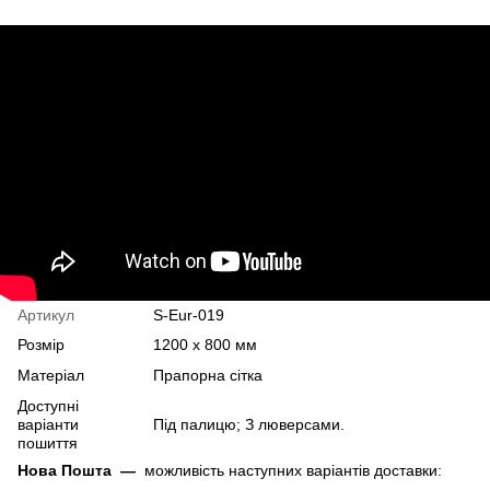
Артикул
S-Eur-019
Розмір
1200 х 800 мм
Матеріал
Прапорна сітка
Доступні
варіанти
Під палицю; З люверсами.
пошиття
Нова Пошта
—
можливість наступних варіантів доставки: