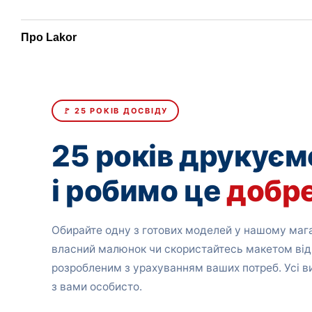
Про Lakor
🚩 25 РОКІВ ДОСВІДУ
25 років друкуєм
і робимо це
добр
Обирайте одну з готових моделей у нашому мага
власний малюнок чи скористайтесь макетом від
розробленим з урахуванням ваших потреб. Усі 
з вами особисто.