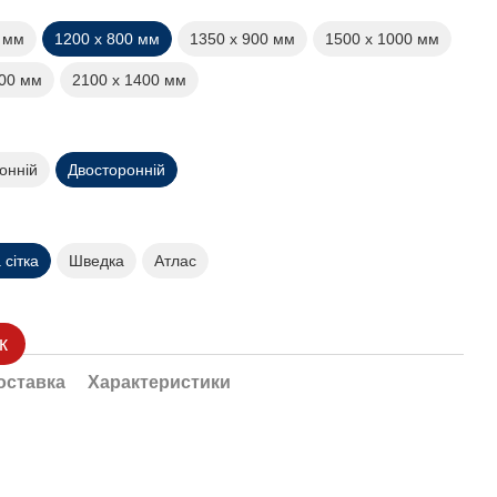
0 мм
1200 х 800 мм
1350 х 900 мм
1500 х 1000 мм
200 мм
2100 х 1400 мм
онній
Двосторонній
сітка
Шведка
Атлас
к
оставка
Характеристики