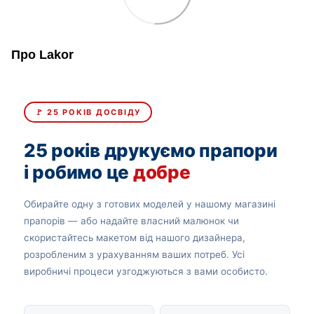
Про Lakor
🚩 25 РОКІВ ДОСВІДУ
25 років друкуємо прапори
і робимо це
добре
Обирайте одну з готових моделей у нашому магазині
прапорів — або надайте власний малюнок чи
скористайтесь макетом від нашого дизайнера,
розробленим з урахуванням ваших потреб. Усі
виробничі процеси узгоджуються з вами особисто.