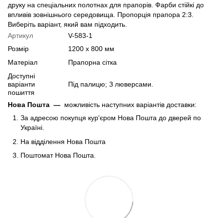
друку на спеціальних полотнах для прапорів. Фарби стійкі до
впливів зовнішнього середовища. Пропорція прапора 2:3.
Виберіть варіант, який вам підходить.
Артикул
V-583-1
Розмір
1200 х 800 мм
Матеріал
Прапорна сітка
Доступні
варіанти
Під палицю; З люверсами.
пошиття
Нова Пошта
—
можливість наступних варіантів доставки:
За адресою покупця кур'єром Нова Пошта до дверей по
Україні.
На відділення Нова Пошта
Поштомат Нова Пошта.