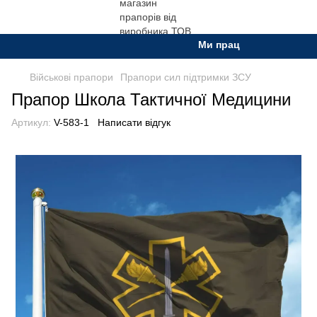
Ми працюємо. Все буде Ук
Військові прапори
Прапори сил підтримки ЗСУ
Прапор Школа Тактичної Медицини
Артикул:
V-583-1
Написати відгук