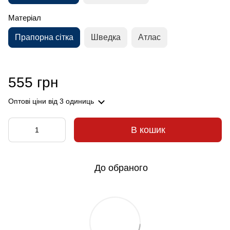
Матеріал
Прапорна сітка
Шведка
Атлас
555 грн
Оптові ціни
від 3 одиниць
В кошик
До обраного