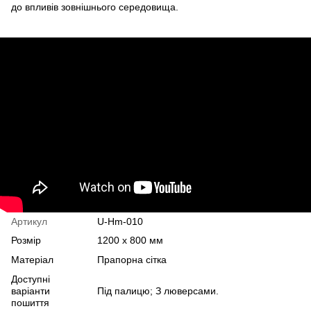
до впливів зовнішнього середовища.
Артикул
U-Hm-010
Розмір
1200 х 800 мм
Матеріал
Прапорна сітка
Доступні
варіанти
Під палицю; З люверсами.
пошиття