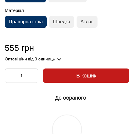
Матеріал
Прапорна сітка
Шведка
Атлас
555 грн
Оптові ціни
від 3 одиниць
В кошик
До обраного