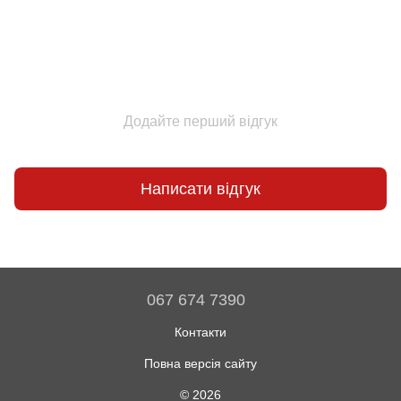
Додайте перший відгук
Написати відгук
067 674 7390
Контакти
Повна версія сайту
© 2026