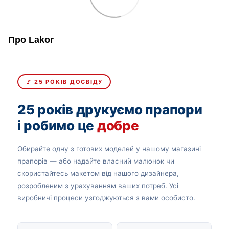
Про Lakor
🚩 25 РОКІВ ДОСВІДУ
25 років друкуємо прапори
і робимо це
добре
Обирайте одну з готових моделей у нашому магазині
прапорів — або надайте власний малюнок чи
скористайтесь макетом від нашого дизайнера,
розробленим з урахуванням ваших потреб. Усі
виробничі процеси узгоджуються з вами особисто.