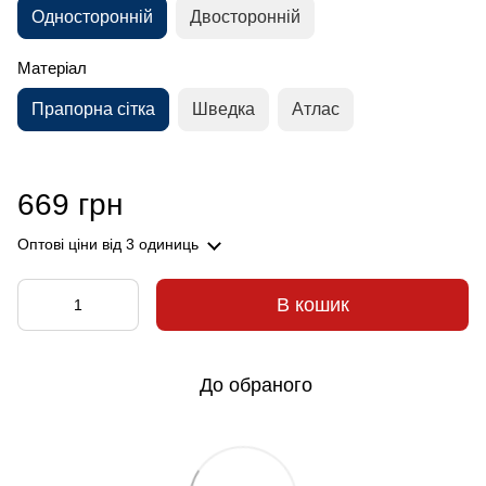
Односторонній
Двосторонній
Матеріал
Прапорна сітка
Шведка
Атлас
669 грн
Оптові ціни
від 3 одиниць
В кошик
До обраного