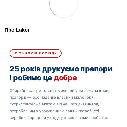
Про Lakor
🚩 25 РОКІВ ДОСВІДУ
25 років друкуємо прапори
і робимо це
добре
Обирайте одну з готових моделей у нашому магазині
прапорів — або надайте власний малюнок чи
скористайтесь макетом від нашого дизайнера,
розробленим з урахуванням ваших потреб. Усі
виробничі процеси узгоджуються з вами особисто.