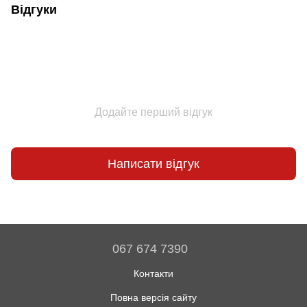
Відгуки
Додайте перший відгук
Написати відгук
067 674 7390
Контакти
Повна версія сайту