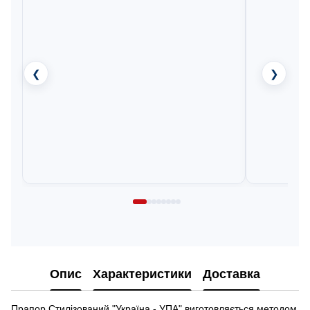
❮
❯
Опис
Характеристики
Доставка
Прапор Стилізований "Україна - УПА" виготовляється методом