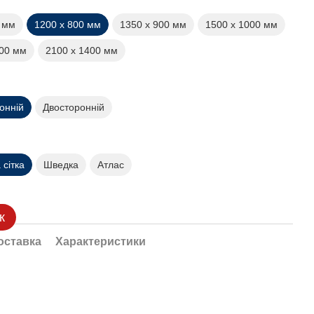
0 мм
1200 х 800 мм
1350 х 900 мм
1500 х 1000 мм
200 мм
2100 х 1400 мм
онній
Двосторонній
сітка
Шведка
Атлас
к
оставка
Характеристики