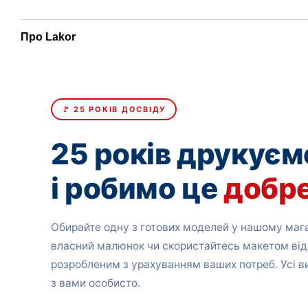
Про Lakor
🚩 25 РОКІВ ДОСВІДУ
25 років друкуєм
і робимо це
добр
Обирайте одну з готових моделей у нашому мага
власний малюнок чи скористайтесь макетом від
розробленим з урахуванням ваших потреб. Усі 
з вами особисто.