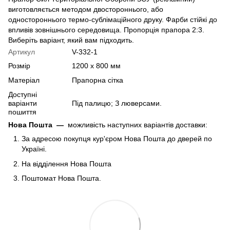
виготовляється методом двостороннього, або
одностороннього термо-сублімаційного друку. Фарби стійкі до
впливів зовнішнього середовища. Пропорція прапора 2:3.
Виберіть варіант, який вам підходить.
Артикул
V-332-1
Розмір
1200 х 800 мм
Матеріал
Прапорна сітка
Доступні
варіанти
Під палицю; З люверсами.
пошиття
Нова Пошта
—
можливість наступних варіантів доставки:
За адресою покупця кур'єром Нова Пошта до дверей по
Україні.
На відділення Нова Пошта
Поштомат Нова Пошта.