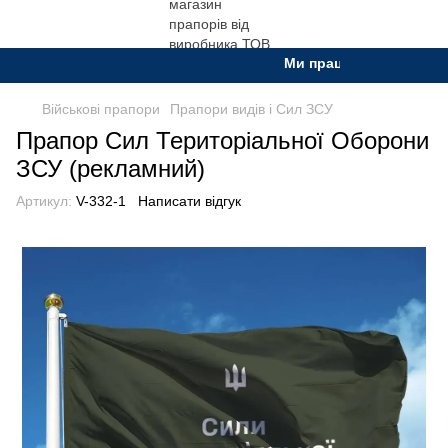
Ми працюємо. Все буде Ук
Військові прапори
Прапори видів і Сил ЗСУ
Прапор Сил Територіальної Оборони
ЗСУ (рекламний)
Артикул:
V-332-1
Написати відгук