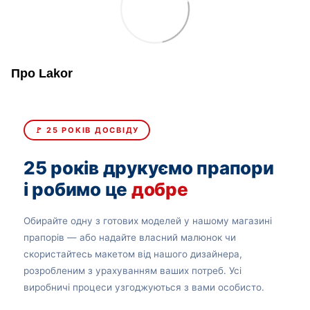
Про Lakor
🚩 25 РОКІВ ДОСВІДУ
25 років друкуємо прапори
і робимо це
добре
Обирайте одну з готових моделей у нашому магазині
прапорів — або надайте власний малюнок чи
скористайтесь макетом від нашого дизайнера,
розробленим з урахуванням ваших потреб. Усі
виробничі процеси узгоджуються з вами особисто.