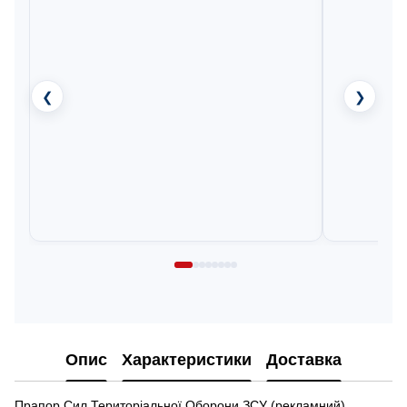
❮
❯
Опис
Характеристики
Доставка
Прапор Сил Територіальної Оборони ЗСУ (рекламний)