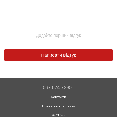
Додайте перший відгук
Написати відгук
067 674 7390
Контакти
Повна версія сайту
© 2026