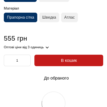
Матеріал
Прапорна сітка
Шведка
Атлас
555 грн
Оптові ціни
від 3 одиниць
В кошик
До обраного