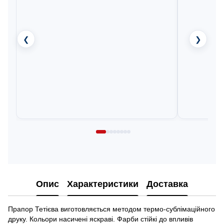
❮
❯
Опис
Характеристики
Доставка
Прапор Тетієва виготовляється методом термо-сублімаційного
друку. Кольори насичені яскраві. Фарби стійкі до впливів