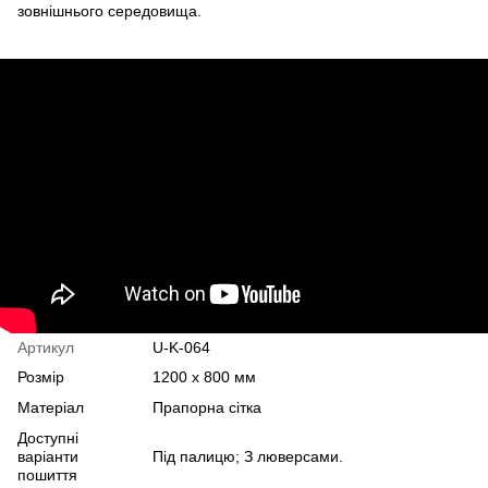
зовнішнього середовища.
Артикул
U-K-064
Розмір
1200 х 800 мм
Матеріал
Прапорна сітка
Доступні
варіанти
Під палицю; З люверсами.
пошиття