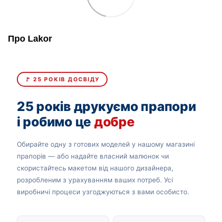
Про Lakor
🚩 25 РОКІВ ДОСВІДУ
25 років друкуємо прапори
і робимо це
добре
Обирайте одну з готових моделей у нашому магазині
прапорів — або надайте власний малюнок чи
скористайтесь макетом від нашого дизайнера,
розробленим з урахуванням ваших потреб. Усі
виробничі процеси узгоджуються з вами особисто.