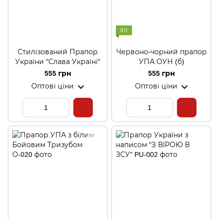
Хіт
Стилізований Прапор
Червоно-чорний прапор
України "Слава Україні"
УПА ОУН (б)
555 грн
555 грн
Оптові ціни
Оптові ціни