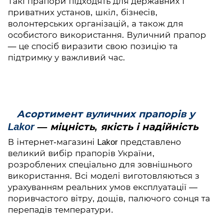
Такі прапори підходять для державних і
приватних установ, шкіл, бізнесів,
волонтерських організацій, а також для
особистого використання. Вуличний прапор
— це спосіб виразити свою позицію та
підтримку у важливий час.
Асортимент вуличних прапорів у
Lakor
— міцність, якість і надійність
В інтернет-магазині Lakor представлено
великий вибір прапорів України,
розроблених спеціально для зовнішнього
використання. Всі моделі виготовляються з
урахуванням реальних умов експлуатації —
поривчастого вітру, дощів, палючого сонця та
перепадів температури.