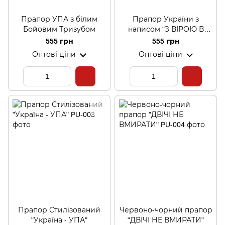
Прапор УПА з білим
Прапор України з
Бойовим Тризубом
написом "З ВІРОЮ В
ЗСУ"
555 грн
555 грн
Оптові ціни
Оптові ціни
Прапор Стилізований
Червоно-чорний прапор
"Україна - УПА"
"ДВІЧІ НЕ ВМИРАТИ"