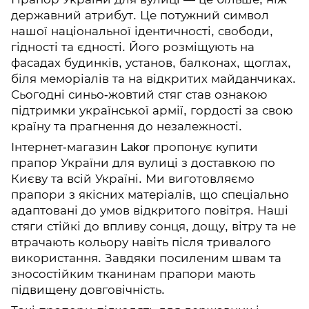
державний атрибут. Це потужний символ
нашої національної ідентичності, свободи,
гідності та єдності. Його розміщують на
фасадах будинків, установ, балконах, щоглах,
біля меморіалів та на відкритих майданчиках.
Сьогодні синьо-жовтий стяг став ознакою
підтримки української армії, гордості за свою
країну та прагнення до незалежності.
Інтернет-магазин Lakor пропонує купити
прапор України для вулиці з доставкою по
Києву та всій Україні. Ми виготовляємо
прапори з якісних матеріалів, що спеціально
адаптовані до умов відкритого повітря. Наші
стяги стійкі до впливу сонця, дощу, вітру та не
втрачають кольору навіть після тривалого
використання. Завдяки посиленим швам та
зносостійким тканинам прапори мають
підвищену довговічність.