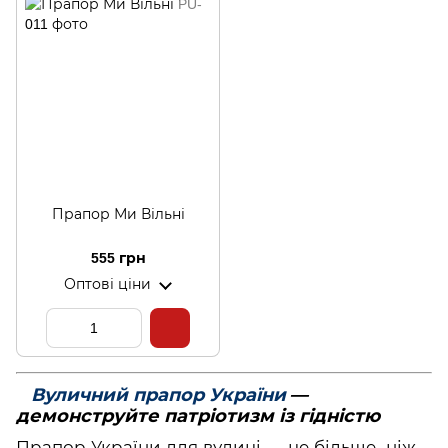
Прапор Ми Вільні
555 грн
Оптові ціни
Вуличний прапор України
—
демонструйте патріотизм із гідністю
Прапор України для вулиці — це більше, ніж