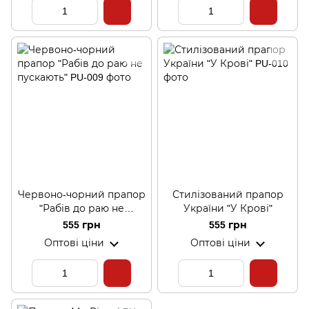
Червоно-чорний прапор
Стилізований прапор
"Рабів до раю не
України "У Крові"
пускають"
555 грн
555 грн
Оптові ціни
Оптові ціни