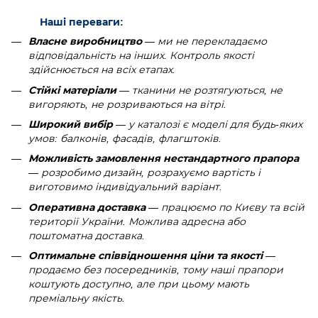
Наші переваги:
Власне виробництво
— ми не перекладаємо
відповідальність на інших. Контроль якості
здійснюється на всіх етапах.
Стійкі матеріали
— тканини не розтягуються, не
вигоряють, не розриваються на вітрі.
Широкий вибір
— у каталозі є моделі для будь-яких
умов: балконів, фасадів, флагштоків.
Можливість замовлення нестандартного прапора
— розробимо дизайн, розрахуємо вартість і
виготовимо індивідуальний варіант.
Оперативна доставка
— працюємо по Києву та всій
території України. Можлива адресна або
поштоматна доставка.
Оптимальне співвідношення ціни та якості
—
продаємо без посередників, тому наші прапори
коштують доступно, але при цьому мають
преміальну якість.