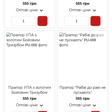
555 грн
555 грн
Оптові ціни
Оптові ціни
Прапор УПА з золотим
Прапор "Рабів до раю не
Бойовим Тризубом
пускають"
555 грн
555 грн
Оптові ціни
Оптові ціни