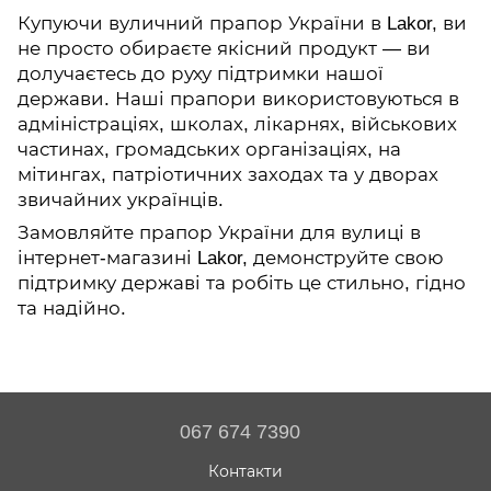
Купуючи вуличний прапор України в Lakor, ви
не просто обираєте якісний продукт — ви
долучаєтесь до руху підтримки нашої
держави. Наші прапори використовуються в
адміністраціях, школах, лікарнях, військових
частинах, громадських організаціях, на
мітингах, патріотичних заходах та у дворах
звичайних українців.
Замовляйте прапор України для вулиці в
інтернет-магазині Lakor, демонструйте свою
підтримку державі та робіть це стильно, гідно
та надійно.
067 674 7390
Контакти