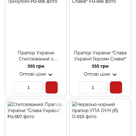
Прапор України
Прапор України "Слава
Стилізований з
Україні! Героям Слава!"
Тризубом
555 грн
555 грн
Оптові ціни
Оптові ціни