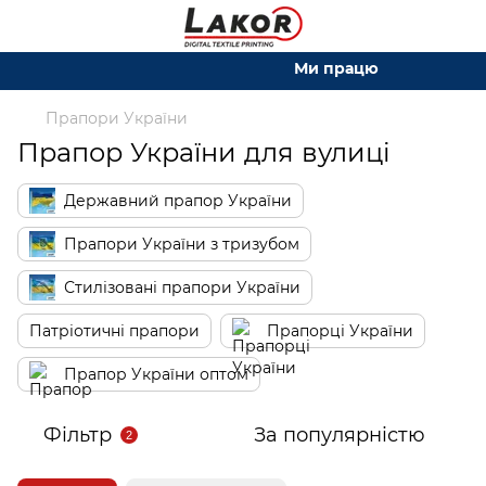
Ми працюємо. Все буде Укр
Прапори України
Прапор України для вулиці
Державний прапор України
Прапори України з тризубом
Стилізовані прапори України
Патріотичні прапори
Прапорці України
Прапор України оптом
Фільтр
За популярністю
2