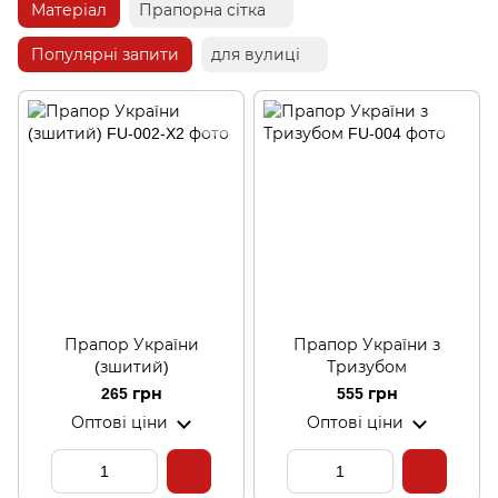
Матеріал
Прапорна сітка
Популярні запити
для вулиці
Прапор України
Прапор України з
(зшитий)
Тризубом
265 грн
555 грн
Оптові ціни
Оптові ціни