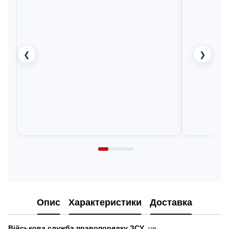
❮
❯
Опис
Характеристики
Доставка
Військова служба правопорядку ЗСУ
це