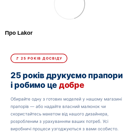
Про Lakor
🚩 25 РОКІВ ДОСВІДУ
25 років друкуємо прапори
і робимо це
добре
Обирайте одну з готових моделей у нашому магазині
прапорів — або надайте власний малюнок чи
скористайтесь макетом від нашого дизайнера,
розробленим з урахуванням ваших потреб. Усі
виробничі процеси узгоджуються з вами особисто.