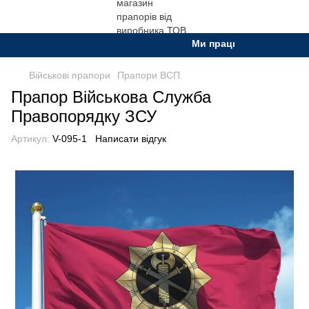
Ми працюємо. Все буде Ук
Військові прапори
Прапори ВСП
Прапор Військова Служба
Правопорядку ЗСУ
Артикул:
V-095-1
Написати відгук