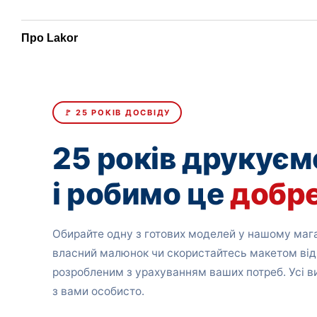
Про Lakor
🚩 25 РОКІВ ДОСВІДУ
25 років друкуєм
і робимо це
добр
Обирайте одну з готових моделей у нашому мага
власний малюнок чи скористайтесь макетом від
розробленим з урахуванням ваших потреб. Усі 
з вами особисто.