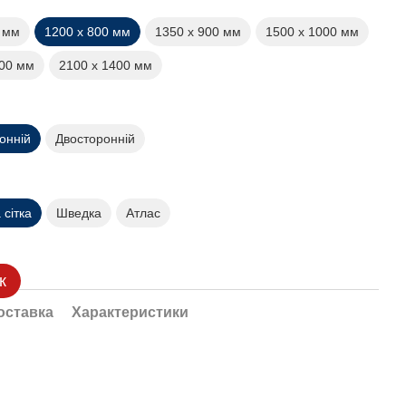
0 мм
1200 х 800 мм
1350 х 900 мм
1500 х 1000 мм
200 мм
2100 х 1400 мм
онній
Двосторонній
сітка
Шведка
Атлас
к
оставка
Характеристики