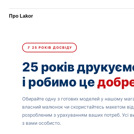
Про Lakor
🚩 25 РОКІВ ДОСВІДУ
25 років друкуєм
і робимо це
добр
Обирайте одну з готових моделей у нашому мага
власний малюнок чи скористайтесь макетом від
розробленим з урахуванням ваших потреб. Усі 
з вами особисто.