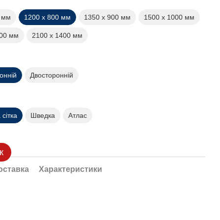
0 мм
1200 х 800 мм
1350 х 900 мм
1500 х 1000 мм
200 мм
2100 х 1400 мм
онній
Двосторонній
сітка
Шведка
Атлас
к
оставка
Характеристики