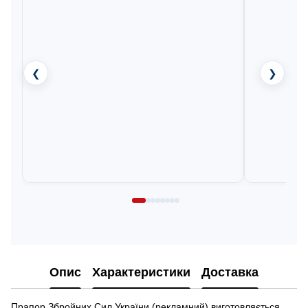
❮
❯
Опис
Характеристики
Доставка
Прапор Збройних Сил України (рекламний) виготовляється