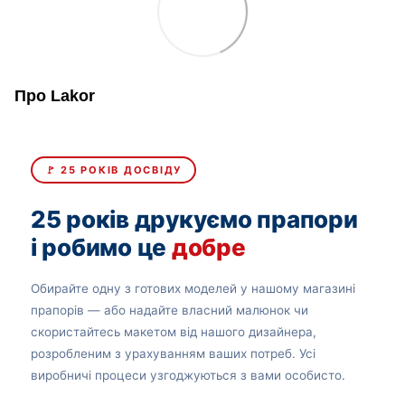
Про Lakor
🚩 25 РОКІВ ДОСВІДУ
25 років друкуємо прапори
і робимо це
добре
Обирайте одну з готових моделей у нашому магазині
прапорів — або надайте власний малюнок чи
скористайтесь макетом від нашого дизайнера,
розробленим з урахуванням ваших потреб. Усі
виробничі процеси узгоджуються з вами особисто.