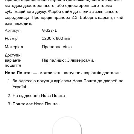
методом двостороннього, або одностороннього термо-
сублімаційного друку. Фарби стійкі до впливів зовнішнього
середовища. Пропорція прапора 2:3. Виберіть варіант, який
вам підходить.
Артикул
V-327-1
Розмір
1200 х 800 мм
Матеріал
Прапорна сітка
Доступні
варіанти
Під палицю; З люверсами.
пошиття
Нова Пошта
—
можливість наступних варіантів доставки:
За адресою покупця кур'єром Нова Пошта до дверей по
Україні.
На відділення Нова Пошта
Поштомат Нова Пошта.