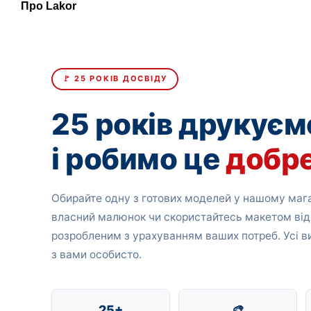
Про Lakor
🚩 25 РОКІВ ДОСВІДУ
25 років друкуєм
і робимо це
добр
Обирайте одну з готових моделей у нашому мага
власний малюнок чи скористайтесь макетом від
розробленим з урахуванням ваших потреб. Усі 
з вами особисто.
25+
🎨