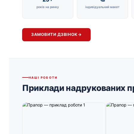
років на ринку
індивідуальний макет
ЗАМОВИТИ ДЗВІНОК
→
НАШІ РОБОТИ
Приклади надрукованих п