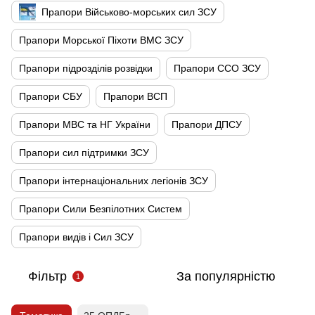
Прапори Військово-морських сил ЗСУ
Прапори Морської Піхоти ВМС ЗСУ
Прапори підрозділів розвідки
Прапори ССО ЗСУ
Прапори СБУ
Прапори ВСП
Прапори МВС та НГ України
Прапори ДПСУ
Прапори сил підтримки ЗСУ
Прапори інтернаціональних легіонів ЗСУ
Прапори Сили Безпілотних Систем
Прапори видів і Сил ЗСУ
Фільтр
За популярністю
1