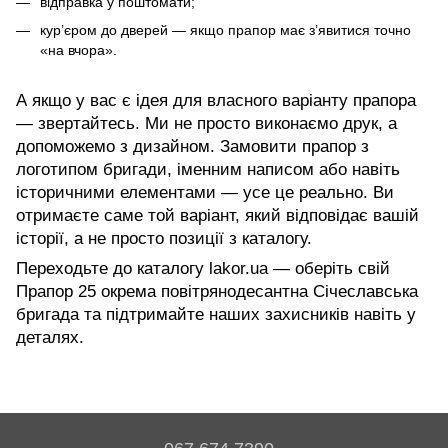
відправка у поштомати;
кур’єром до дверей — якщо прапор має з’явитися точно
«на вчора».
А якщо у вас є ідея для власного варіанту прапора
— звертайтесь. Ми не просто виконаємо друк, а
допоможемо з дизайном. Замовити прапор з
логотипом бригади, іменним написом або навіть
історичними елементами — усе це реально. Ви
отримаєте саме той варіант, який відповідає вашій
історії, а не просто позиції з каталогу.
Переходьте до каталогу lakor.ua — оберіть свій
Прапор 25 окрема повітрянодесантна Січеславська
бригада та підтримайте наших захисників навіть у
деталях.