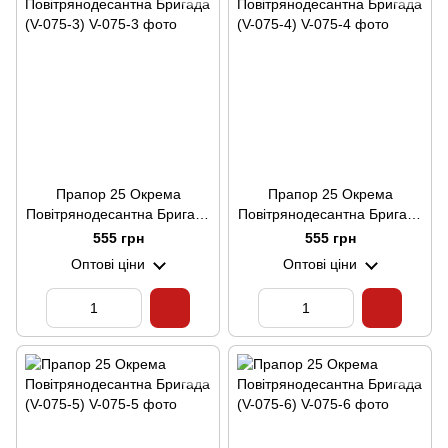
Прапор 25 Окрема
Прапор 25 Окрема
Повітрянодесантна Бригада
Повітрянодесантна Бригада
(V-075-3)
(V-075-4)
555 грн
555 грн
Оптові ціни
Оптові ціни