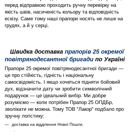
перед відправкою проходить ручну перевірку на
якість швів, насиченість кольору та відповідність
ескізу. Саме тому наші прапори носять не лише на
грудях, а й у серці.
Швидка доставка
прапорів 25 окремої
повітрянодесантної бригади
по Україні
Прапори 25 окремої повітрянодесантної бригади —
це про стійкість, гідність і національну
самосвідомість. І якщо хочеться підняти бойовий
дух, відзначити дату чи зробити символічний
подарунок — це ідеальний вибір. Ми добре
розуміємо — коли потрібен Прапор 25 ОПДБр,
зволікати не можна. Тому ТОВ "Лакор" подбало про
зручну логістику:
доставка на відділення Нової Пошти;