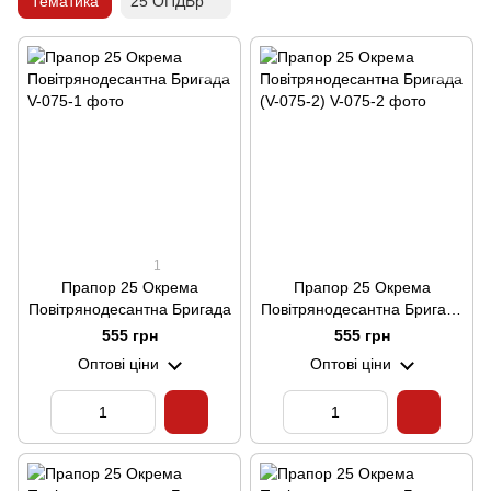
Тематика
25 ОПДБр
1
Прапор 25 Окрема
Прапор 25 Окрема
Повітрянодесантна Бригада
Повітрянодесантна Бригада
(V-075-2)
555 грн
555 грн
Оптові ціни
Оптові ціни