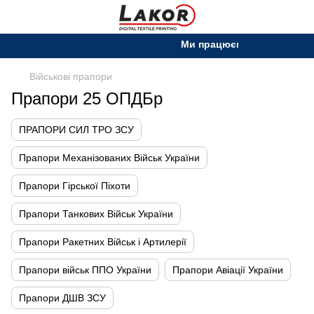
Ми працюємо. Все буде Украї
Військові прапори
Прапори 25 ОПДБр
ПРАПОРИ СИЛ ТРО ЗСУ
Прапори Механізованих Військ України
Прапори Гірської Піхоти
Прапори Танкових Військ України
Прапори Ракетних Військ і Артилерії
Прапори військ ППО України
Прапори Авіації України
Прапори ДШВ ЗСУ