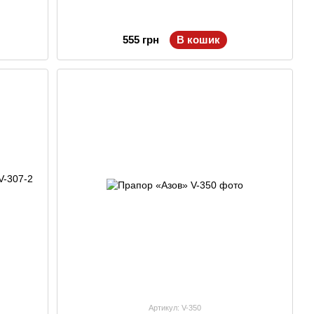
555 грн
В кошик
Артикул: V-350