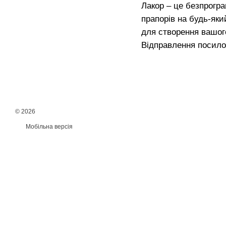
Лакор – це безпрогра
прапорів на будь-яки
для створення вашого
Відправлення посило
© 2026
Мобільна версія