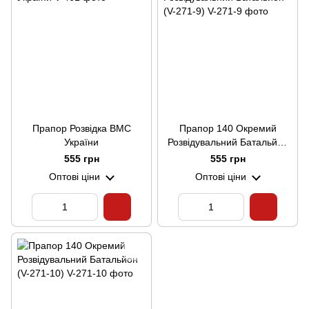
Прапор Розвідка ВМС
Прапор 140 Окремий
України
Розвідувальний Батальйон
(V-271-9)
555 грн
555 грн
Оптові ціни
Оптові ціни