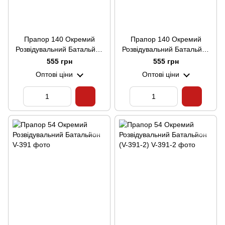
Прапор 140 Окремий
Прапор 140 Окремий
Розвідувальний Батальйон
Розвідувальний Батальйон
(V-271-7)
(V-271-8)
555 грн
555 грн
Оптові ціни
Оптові ціни