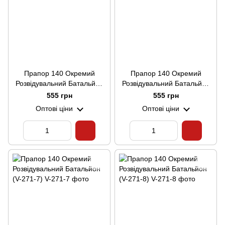
Прапор 140 Окремий
Прапор 140 Окремий
Розвідувальний Батальйон
Розвідувальний Батальйон
(V-271-5)
(V-271-6)
555 грн
555 грн
Оптові ціни
Оптові ціни