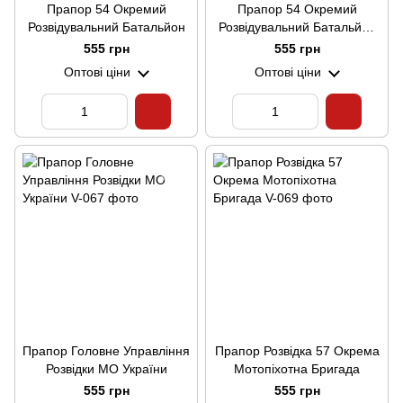
Прапор 54 Окремий
Прапор 54 Окремий
Розвідувальний Батальйон
Розвідувальний Батальйон
(V-391-2)
555 грн
555 грн
Оптові ціни
Оптові ціни
Прапор Головне Управління
Прапор Розвідка 57 Окрема
Розвідки МО України
Мотопіхотна Бригада
555 грн
555 грн