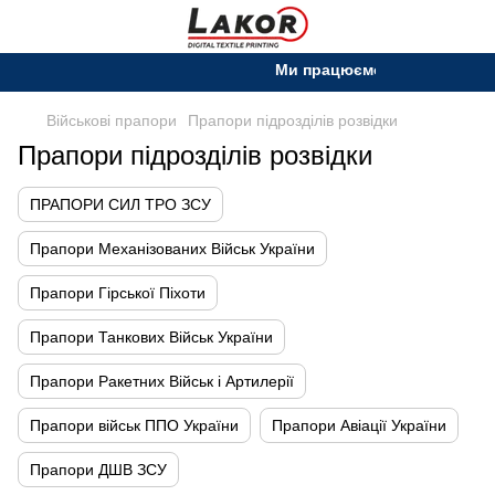
Ми працюємо. Все буде Україн
Військові прапори
Прапори підрозділів розвідки
Прапори підрозділів розвідки
ПРАПОРИ СИЛ ТРО ЗСУ
Прапори Механізованих Військ України
Прапори Гірської Піхоти
Прапори Танкових Військ України
Прапори Ракетних Військ і Артилерії
Прапори військ ППО України
Прапори Авіації України
Прапори ДШВ ЗСУ