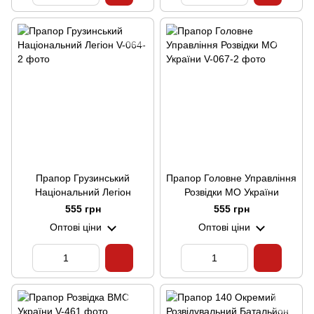
Прапор Грузинський
Прапор Головне Управління
Національний Легіон
Розвідки МО України
555 грн
555 грн
Оптові ціни
Оптові ціни