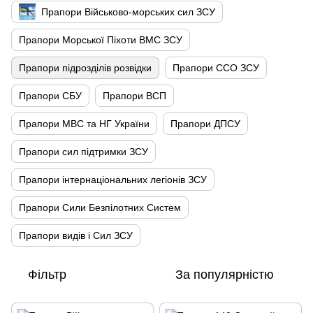
Прапори Військово-морських сил ЗСУ
Прапори Морської Піхоти ВМС ЗСУ
Прапори підрозділів розвідки
Прапори ССО ЗСУ
Прапори СБУ
Прапори ВСП
Прапори МВС та НГ України
Прапори ДПСУ
Прапори сил підтримки ЗСУ
Прапори інтернаціональних легіонів ЗСУ
Прапори Сили Безпілотних Систем
Прапори видів і Сил ЗСУ
Фільтр
За популярністю