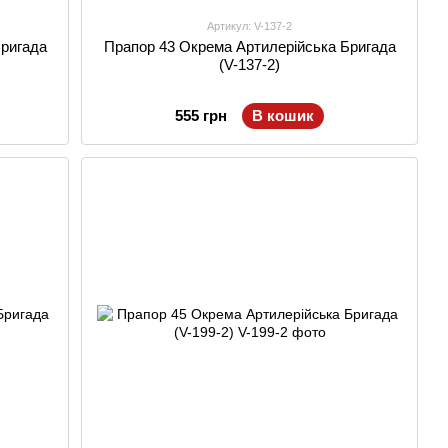
Артикул: V-137-2
Бригада
Прапор 43 Окрема Артилерійська Бригада
(V-137-2)
555 грн
В кошик