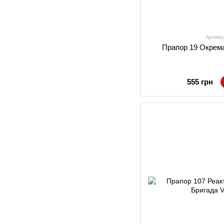
Артику
Прапор 19 Окрем
555 грн