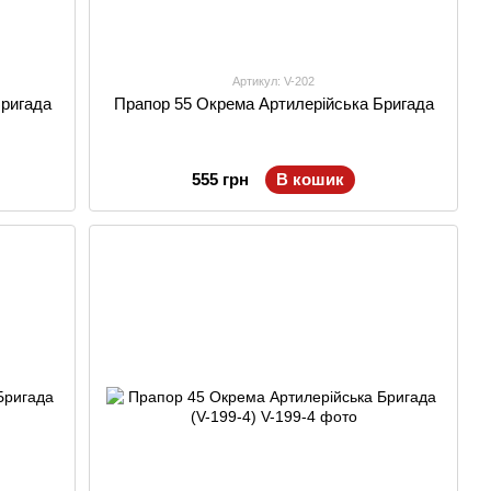
Артикул: V-202
Бригада
Прапор 55 Окрема Артилерійська Бригада
555 грн
В кошик