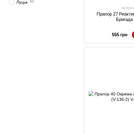
89
Луцьк
Артикул
Прапор 27 Реакти
Бригада 
555 грн