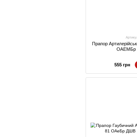
Артику
Прапор Артилерійсь
ОАЕМБр
555 грн