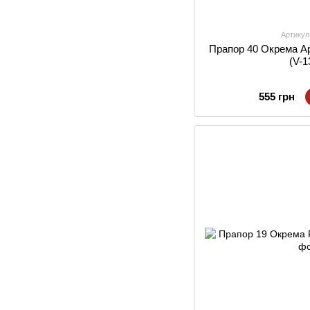
Артикул
Прапор 40 Окрема А
(V-1
555 грн