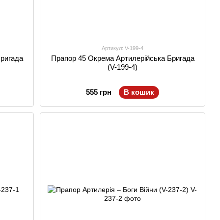
Артикул: V-199-4
Бригада
Прапор 45 Окрема Артилерійська Бригада
(V-199-4)
555 грн
В кошик