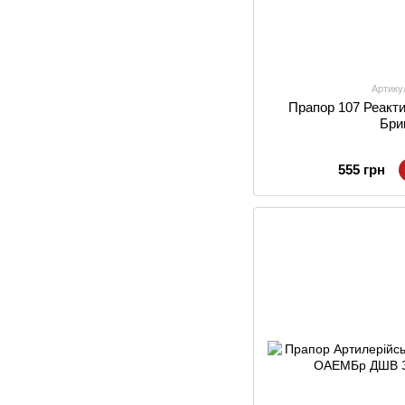
Артику
Прапор 107 Реакт
Бри
555 грн