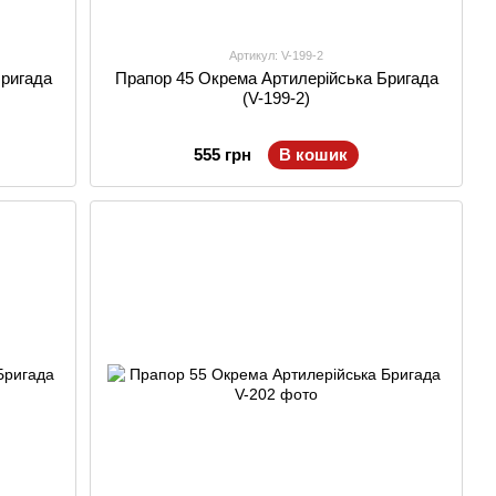
Артикул: V-199-2
Бригада
Прапор 45 Окрема Артилерійська Бригада
(V-199-2)
555 грн
В кошик