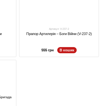
Артикул: V-237-2
и
Прапор Артилерія – Боги Війни (V-237-2)
555 грн
В кошик