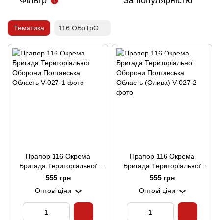
Фільтр
За популярністю
1
Тематика
116 ОБрТрО
Прапор 116 Окрема
Прапор 116 Окрема
Бригада Територіальної
Бригада Територіальної
Оборони Полтавська
Оборони Полтавська
555 грн
555 грн
Область
Область (Олива)
Оптові ціни
Оптові ціни