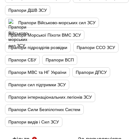
Прапори ДШВ ЗСУ
Прапори Військово-морських сил ЗСУ
Прапори Морської Піхоти ВМС ЗСУ
Прапори підрозділів розвідки
Прапори ССО ЗСУ
Прапори СБУ
Прапори ВСП
Прапори МВС та НГ України
Прапори ДПСУ
Прапори сил підтримки ЗСУ
Прапори інтернаціональних легіонів ЗСУ
Прапори Сили Безпілотних Систем
Прапори видів і Сил ЗСУ