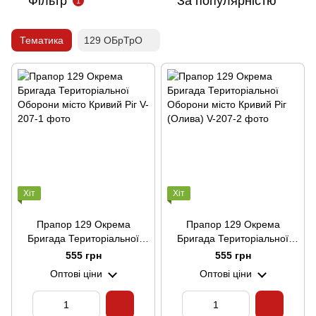
Фільтр
За популярністю
1
Тематика
129 ОБрТрО
Хіт
Хіт
Прапор 129 Окрема
Прапор 129 Окрема
Бригада Територіальної
Бригада Територіальної
Оборони місто Кривий Ріг
Оборони місто Кривий Ріг
555 грн
555 грн
(Олива)
Оптові ціни
Оптові ціни