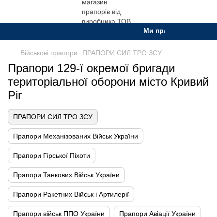
Ми працюємо. Все буд
Військові прапори
ПРАПОРИ СИЛ ТРО ЗСУ
Прапори 129-ї окремої бригади
територіальної оборони місто Кривий
Ріг
ПРАПОРИ СИЛ ТРО ЗСУ
Прапори Механізованих Військ України
Прапори Гірської Піхоти
Прапори Танкових Військ України
Прапори Ракетних Військ і Артилерії
Прапори військ ППО України
Прапори Авіації України