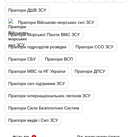
Прапори ДШВ ЗСУ
Прапори Військово-морських сил ЗСУ
Прапори Морської Піхоти ВМС ЗСУ
Прапори підрозділів розвідки
Прапори ССО ЗСУ
Прапори СБУ
Прапори ВСП
Прапори МВС та НГ України
Прапори ДПСУ
Прапори сил підтримки ЗСУ
Прапори інтернаціональних легіонів ЗСУ
Прапори Сили Безпілотних Систем
Прапори видів і Сил ЗСУ